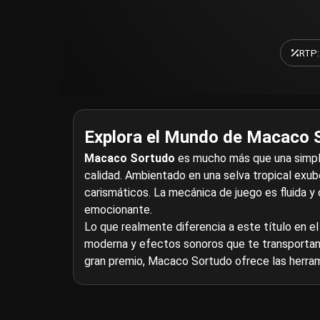
RTP:
Explora el Mundo de Macaco 
Macaco Sortudo
es mucho más que una simple 
calidad. Ambientado en una selva tropical exub
carismáticos. La mecánica de juego es fluida y
emocionante.
Lo que realmente diferencia a este título en e
moderna y efectos sonoros que te transportan a 
gran premio, Macaco Sortudo ofrece las herrami