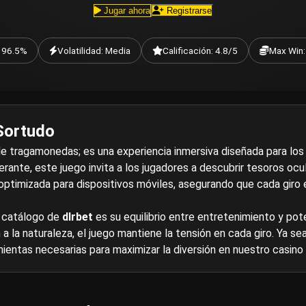
Jugar ahora
Registrarse
 96.5%
Volatilidad: Media
Calificación: 4.8/5
Max Win:
Sortudo
tragamonedas; es una experiencia inmersiva diseñada para los a
erante, este juego invita a los jugadores a descubrir tesoros oc
 optimizada para dispositivos móviles, asegurando que cada giro
l catálogo de
dlrbet
es su equilibrio entre entretenimiento y pot
la naturaleza, el juego mantiene la tensión en cada giro. Ya se
entas necesarias para maximizar la diversión en nuestro casino 