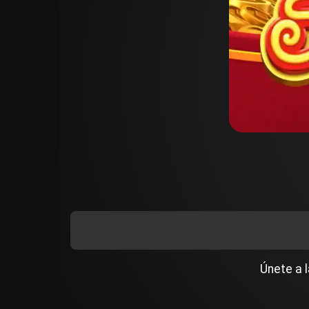
Únete a 