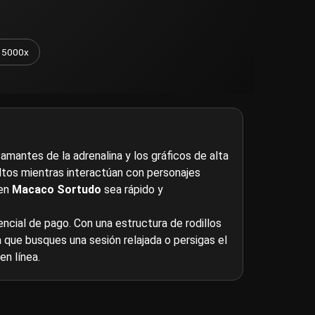
 5000x
mantes de la adrenalina y los gráficos de alta
ultos mientras interactúan con personajes
 en
Macaco Sortudo
sea rápido y
encial de pago. Con una estructura de rodillos
a que busques una sesión relajada o persigas el
en línea.