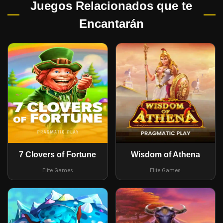
Juegos Relacionados que te
Encantarán
7 Clovers of Fortune
Wisdom of Athena
Elite Games
Elite Games