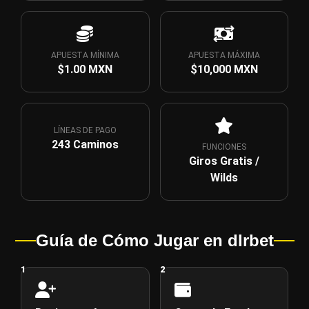
APUESTA MÍNIMA
APUESTA MÁXIMA
$1.00 MXN
$10,000 MXN
LÍNEAS DE PAGO
243 Caminos
FUNCIONES
Giros Gratis /
Wilds
Guía de Cómo Jugar en dlrbet
1
2