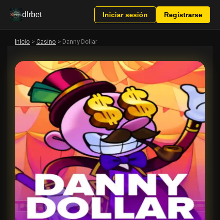
dlrbet
Iniciar sesión
Registrarse
Inicio
>
Casino
> Danny Dollar