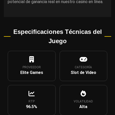
potencial de ganancia real en nuestro casino en línea.
Especificaciones Técnicas del
Juego
PROVEEDOR
CATEGORÍA
Elite Games
Slot de Video
RTP
VOLATILIDAD
96.5%
Alta