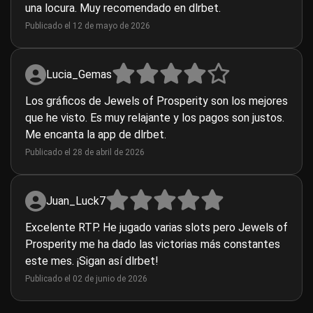
una locura. Muy recomendado en dlrbet.
Publicado el 12 de mayo de 2026
Lucia_Gemas
Los gráficos de Jewels of Prosperity son los mejores
que he visto. Es muy relajante y los pagos son justos.
Me encanta la app de dlrbet.
Publicado el 28 de abril de 2026
Juan_Luck7
Excelente RTP. He jugado varias slots pero Jewels of
Prosperity me ha dado las victorias más constantes
este mes. ¡Sigan así dlrbet!
Publicado el 02 de junio de 2026