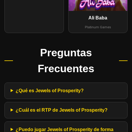
Ali Baba
Platinum Games
Preguntas
Frecuentes
¿Qué es Jewels of Prosperity?
¿Cuál es el RTP de Jewels of Prosperity?
¿Puedo jugar Jewels of Prosperity de forma