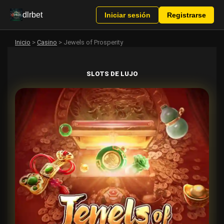
dlrbet
Iniciar sesión
Registrarse
Inicio
>
Casino
>
Jewels of Prosperity
SLOTS DE LUJO