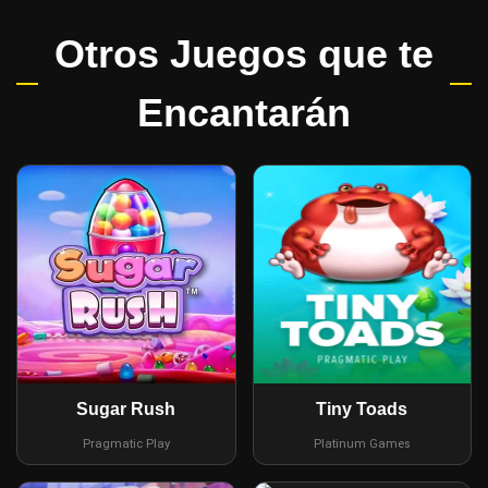
Otros Juegos que te
Encantarán
Sugar Rush
Tiny Toads
Pragmatic Play
Platinum Games