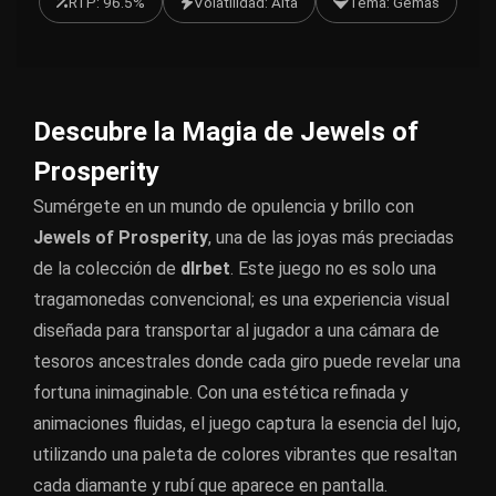
RTP: 96.5%
Volatilidad: Alta
Tema: Gemas
Descubre la Magia de Jewels of
Prosperity
Sumérgete en un mundo de opulencia y brillo con
Jewels of Prosperity
, una de las joyas más preciadas
de la colección de
dlrbet
. Este juego no es solo una
tragamonedas convencional; es una experiencia visual
diseñada para transportar al jugador a una cámara de
tesoros ancestrales donde cada giro puede revelar una
fortuna inimaginable. Con una estética refinada y
animaciones fluidas, el juego captura la esencia del lujo,
utilizando una paleta de colores vibrantes que resaltan
cada diamante y rubí que aparece en pantalla.