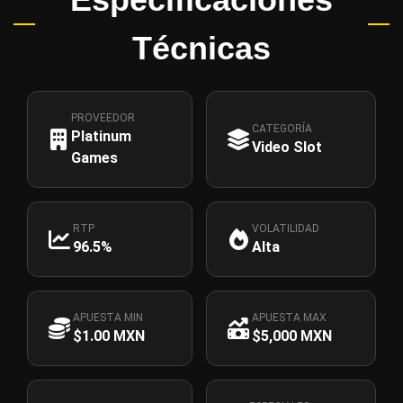
Técnicas
PROVEEDOR
CATEGORÍA
Platinum
Video Slot
Games
RTP
VOLATILIDAD
96.5%
Alta
APUESTA MIN
APUESTA MAX
$1.00 MXN
$5,000 MXN