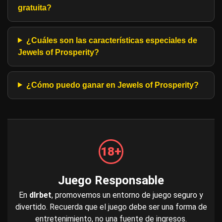
gratuita?
¿Cuáles son las características especiales de
Jewels of Prosperity?
¿Cómo puedo ganar en Jewels of Prosperity?
18+
Juego Responsable
En
dlrbet
, promovemos un entorno de juego seguro y
divertido. Recuerda que el juego debe ser una forma de
entretenimiento, no una fuente de ingresos.