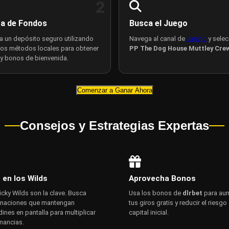
2
a de Fondos
Busca el Juego
a un depósito seguro utilizando
Navega al canal de
casino
y selec
ros métodos locales para obtener
PP The Dog House Muttley Cre
 y bonos de bienvenida.
Comenzar a Ganar Ahora
Consejos y Estrategias Expertas
 en los Wilds
Aprovecha Bonos
icky Wilds son la clave. Busca
Usa los bonos de
dlrbet
para au
naciones que mantengan
tus giros gratis y reducir el riesgo
nes en pantalla para multiplicar
capital inicial.
nancias.