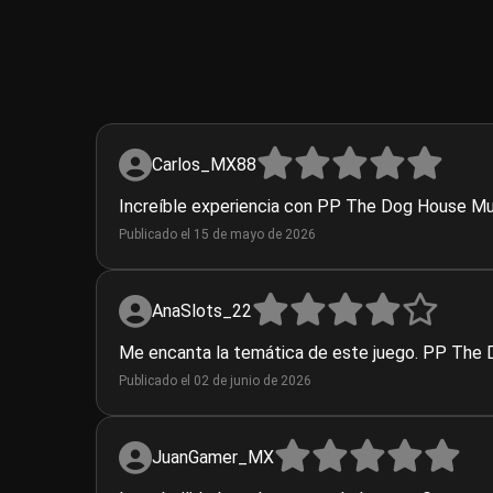
Carlos_MX88
Increíble experiencia con PP The Dog House Mutt
Publicado el 15 de mayo de 2026
AnaSlots_22
Me encanta la temática de este juego. PP The D
Publicado el 02 de junio de 2026
JuanGamer_MX