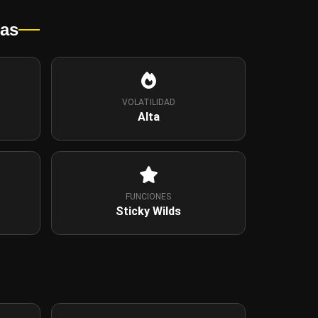
cas
VOLATILIDAD
Alta
FUNCIONES
Sticky Wilds