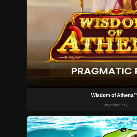
Wisdom of Athena
Pragmatic Play