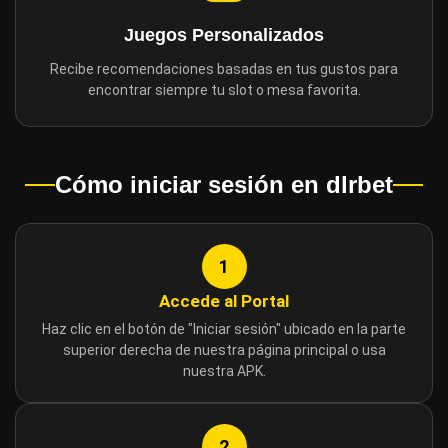
Juegos Personalizados
Recibe recomendaciones basadas en tus gustos para
encontrar siempre tu slot o mesa favorita.
Cómo iniciar sesión en dlrbet
1
Accede al Portal
Haz clic en el botón de "Iniciar sesión" ubicado en la parte
superior derecha de nuestra página principal o usa
nuestra APK.
2