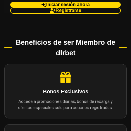
Iniciar sesión ahora
Registrarse
Beneficios de ser Miembro de
dlrbet
Bonos Exclusivos
Accede a promociones diarias, bonos de recarga y
ofertas especiales solo para usuarios registrados.